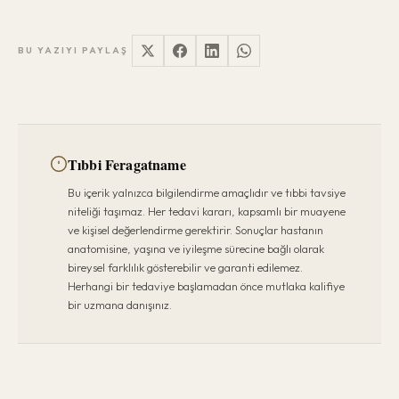
BU YAZIYI PAYLAŞ
Tıbbi Feragatname
Bu içerik yalnızca bilgilendirme amaçlıdır ve tıbbi tavsiye
niteliği taşımaz. Her tedavi kararı, kapsamlı bir muayene
ve kişisel değerlendirme gerektirir. Sonuçlar hastanın
anatomisine, yaşına ve iyileşme sürecine bağlı olarak
bireysel farklılık gösterebilir ve garanti edilemez.
Herhangi bir tedaviye başlamadan önce mutlaka kalifiye
bir uzmana danışınız.