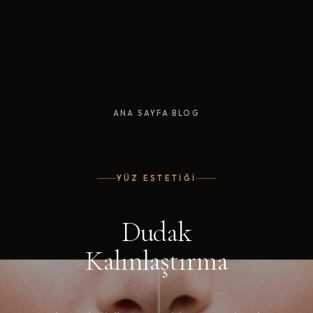
·
ANA SAYFA
BLOG
YÜZ ESTETIĞI
Dudak
Kalınlaştırma